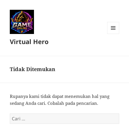
MENU
Virtual Hero
DAN
WIDGET
Tidak Ditemukan
Rupanya kami tidak dapat menemukan hal yang
sedang Anda cari. Cobalah pada pencarian.
Cari
untuk: