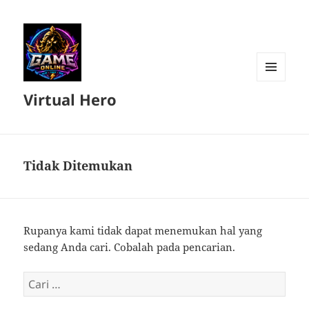
MENU
Virtual Hero
DAN
WIDGET
Tidak Ditemukan
Rupanya kami tidak dapat menemukan hal yang
sedang Anda cari. Cobalah pada pencarian.
Cari
untuk: