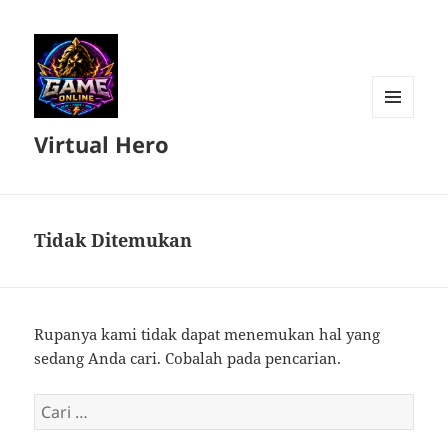
MENU
Virtual Hero
DAN
WIDGET
Tidak Ditemukan
Rupanya kami tidak dapat menemukan hal yang
sedang Anda cari. Cobalah pada pencarian.
Cari
untuk: