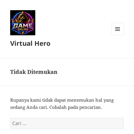
MENU
Virtual Hero
DAN
WIDGET
Tidak Ditemukan
Rupanya kami tidak dapat menemukan hal yang
sedang Anda cari. Cobalah pada pencarian.
Cari
untuk: