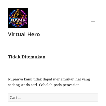
MENU
Virtual Hero
DAN
WIDGET
Tidak Ditemukan
Rupanya kami tidak dapat menemukan hal yang
sedang Anda cari. Cobalah pada pencarian.
Cari
untuk: