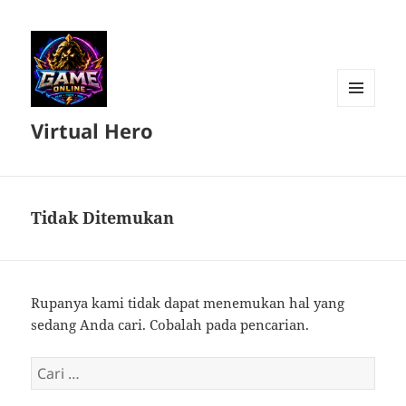
MENU
Virtual Hero
DAN
WIDGET
Tidak Ditemukan
Rupanya kami tidak dapat menemukan hal yang
sedang Anda cari. Cobalah pada pencarian.
Cari
untuk: